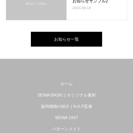
お知らせサンプル2
2024.09.18
お知らせ一覧
ホーム
SEIWA BASIC | オリジナル素材
遠州織物の紹介 | N.K.F監修
SEIWA 1947
パターンメイド