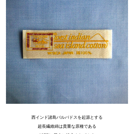
西インド諸島バルバドスを起源とする
超長繊維綿は貴重な原種である