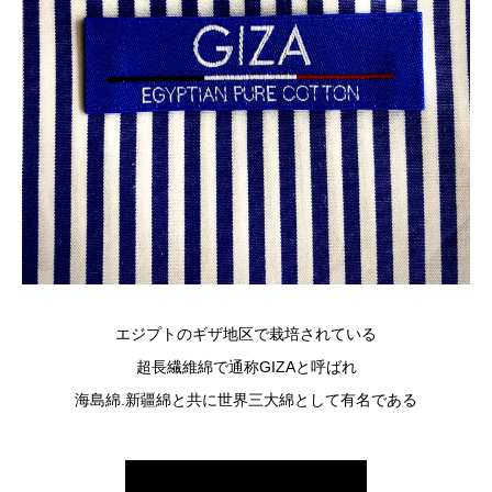
エジプトのギザ地区で栽培されている
超長繊維綿で通称GIZAと呼ばれ
海島綿.新疆綿と共に世界三大綿として有名である