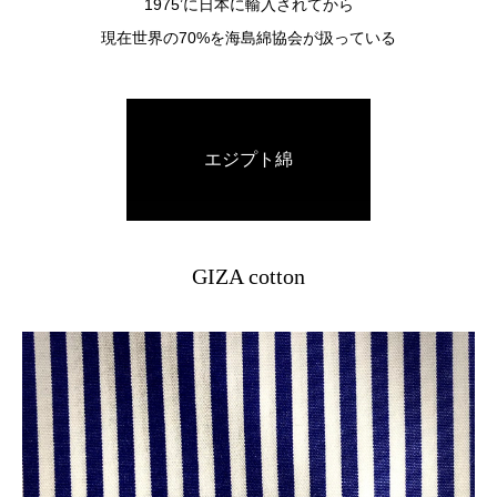
1975’に日本に輸入されてから
現在世界の70%を海島綿協会が扱っている
エジプト綿
GIZA cotton