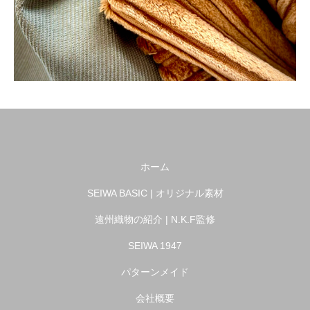
ホーム
SEIWA BASIC | オリジナル素材
遠州織物の紹介 | N.K.F監修
SEIWA 1947
パターンメイド
会社概要