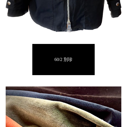
60/2 別珍