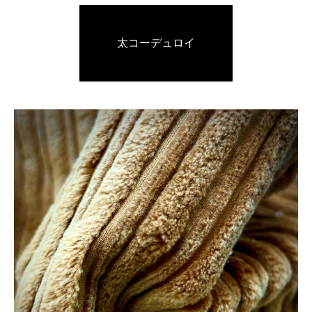
太コーデュロイ